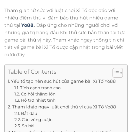
Tham gia thử sức với luật chơi Xì Tố độc đáo với
nhiều điểm thú vị đảm bảo thu hút nhiều game
thủ tại
Yo88
.
Đáp ứng cho những người chơi với
những giá trị hàng đầu khi thử sức bản thân tại tựa
game bài thú vị này. Tham khảo ngay thông tin chi
tiết về game bài Xì Tố được cập nhật trong bài viết
dưới đây.
Table of Contents
Yếu tố tạo nên sức hút của game bài Xì Tố Yo88
Tính cạnh tranh cao
Cơ hội thắng lớn
Hỗ trợ nhiệt tình
Tham khảo ngay luật chơi thú vị của Xì Tố Yo88
Bắt đầu
Các vòng cược
So bài