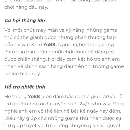
chơi hàng đầu này.
Cơ hội thắng lớn
Với một chút may mắn và kỹ năng, những game
thủ có thể giành được những phần thưởng hấp
dẫn tại ván Xì Tố
Yo88.
Ngoài ra, hệ thống cũng
đảm bảo bản thân người chơi cũng dễ dàng có
được chiến thắng. Nơi đây cam kết hỗ trợ anh em
nhận về chính sách hàng đầu trên thị trường game
online hiện nay.
Hỗ trợ nhiệt tình
Hệ thống
Yo88
luôn đảm bảo có thể giúp đỡ và hỗ
trợ người chơi tối đa xuyên suốt 24/7. Như vậy đồng
nghĩa anh em có thể liên hệ bất kể ngày hay đêm.
Điều này giúp cho những game thủ nhận được sự
trợ giúp tuyệt vời từ những chuyên gia. Giải quyết