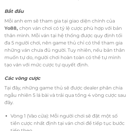
Bắt đầu
Mỗi anh em sẽ tham gia tại giao diện chính của
Yo88,
chọn ván chơi có tỷ lệ cược phù hợp với bản
thân mình. Mỗi ván tại hệ thống được quy định tối
đa 5 người chơi, nên game thủ chỉ có thể tham gia
những ván chưa đủ người. Tuy nhiên, nếu bản thân
muốn tự do, người chơi hoàn toàn có thể tự mình
tạo ván với mức cược tự quyết định.
Các vòng cược
Tại đây, những game thủ sẽ được dealer phân chia
ngẫu nhiên 5 lá bài và trải qua tổng 4 vòng cược sau
đây.
Vòng 1 (Vào cửa): Mỗi người chơi sẽ đặt một số
tiền cược nhất định tại ván chơi để tiếp tục bước
tiếp theo.